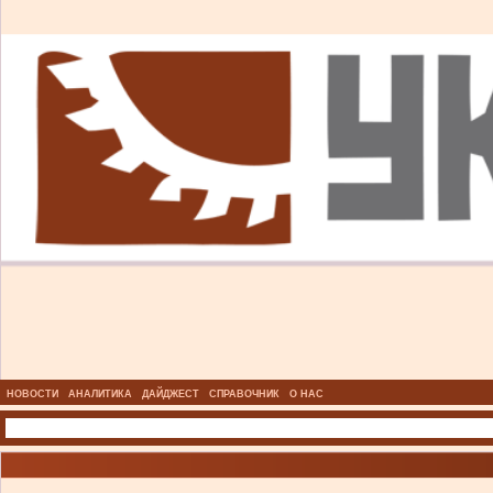
НОВОСТИ
АНАЛИТИКА
ДАЙДЖЕСТ
СПРАВОЧНИК
О НАС