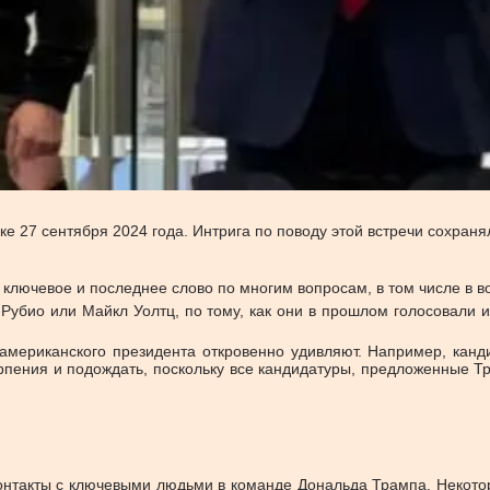
е 27 сентября 2024 года. Интрига по поводу этой встречи сохраня
 ключевое и последнее слово по многим вопросам, в том числе в в
 Рубио или Майкл Уолтц, по тому, как они в прошлом голосовали 
 американского президента откровенно удивляют. Например, ка
ерпения и подождать, поскольку все кандидатуры, предложенные 
онтакты с ключевыми людьми в команде Дональда Трампа. Некото