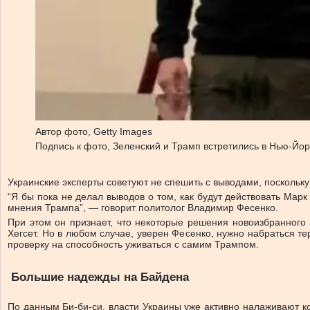
Автор фото,
Getty Images
Подпись к фото,
Зеленский и Трамп встретились в Нью-Йорк
Украинские эксперты советуют не спешить с выводами, поскольку
“Я бы пока не делал выводов о том, как будут действовать Марк
мнения Трампа”, — говорит политолог Владимир Фесенко.
При этом он признает, что некоторые решения новоизбранного
Хегсет. Но в любом случае, уверен Фесенко, нужно набраться т
проверку на способность уживаться с самим Трампом.
Большие надежды на Байдена
По данным Би-би-си, власти Украины уже активно налаживают к