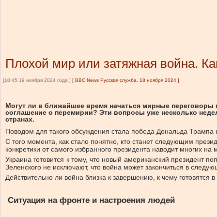
Плохой мир или затяжная война. Ка
[10:45 19 ноября 2024 года ]
[
BBC News Русская служба, 18 ноября 2024
]
Могут ли в ближайшее время начаться мирные переговоры 
соглашение о перемирии? Эти вопросы уже несколько недел
странах.
Поводом для такого обсуждения стала победа Дональда Трампа 
С того момента, как стало понятно, кто станет следующим прези
конкретики от самого избранного президента наводит многих на м
Украина готовится к тому, что новый американский президент по
Зеленского не исключают, что война может закончиться в следую
Действительно ли война близка к завершению, к чему готовятся 
Ситуация на фронте и настроения людей