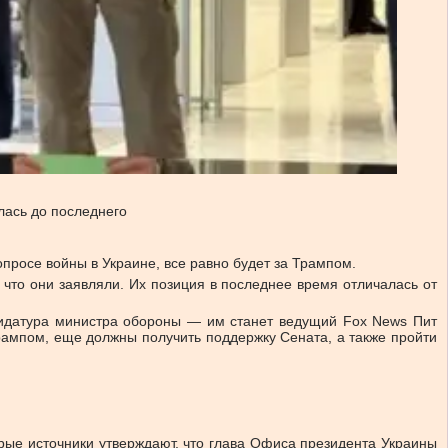
лась до последнего
опросе войны в Украине, все равно будет за Трампом.
и что они заявляли. Их позиция в последнее время отличалась от
ндидатура министра обороны — им станет ведущий Fox News Пит
Трампом, еще должны получить поддержку Сената, а также пройти
рые источники утверждают, что глава Офиса президента Украины