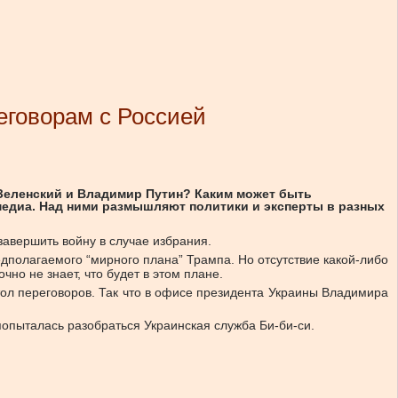
еговорам с Россией
 Зеленский и Владимир Путин? Каким может быть
медиа. Над ними размышляют политики и эксперты в разных
авершить войну в случае избрания.
едполагаемого “мирного плана” Трампа. Но отсутствие какой-либо
чно не знает, что будет в этом плане.
стол переговоров. Так что в офисе президента Украины Владимира
попыталась разобраться Украинская служба Би-би-си.