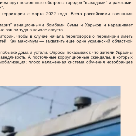
ием идут постоянные обстрелы городов “шахедами” и ракетами.
”.
я территория с марта 2022 года. Всего российскими военными
ошмарит” авиационными бомбами Сумы и Харьков и наращивает
е зашли туда в начале августа.
итории, чтобы в случае начала переговоров о перемирии иметь
тей. Как максимум — захватить еще один украинский областной
 побывке дома и устали. Опросы показывают, что жители Украины
аведливость. А постоянные коррупционные скандалы, в которых
 мобилизация; плохо налаженная система обучения новобранцев