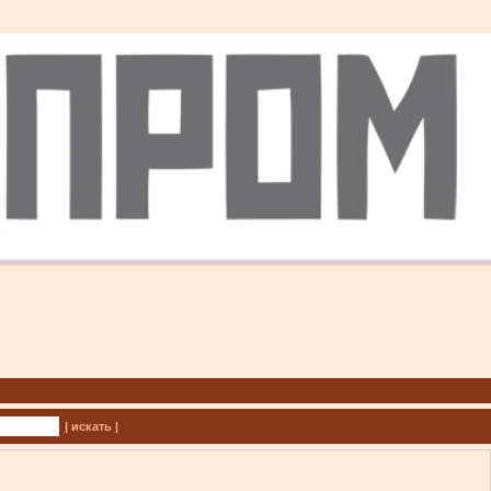
| искать |