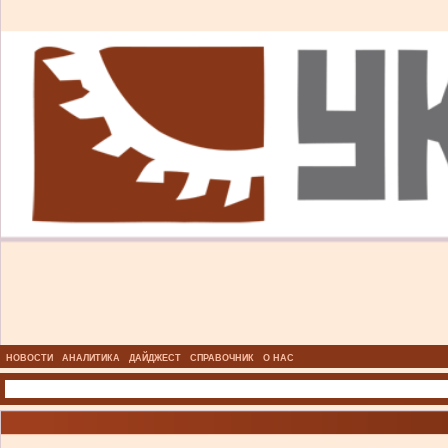
НОВОСТИ
АНАЛИТИКА
ДАЙДЖЕСТ
СПРАВОЧНИК
О НАС