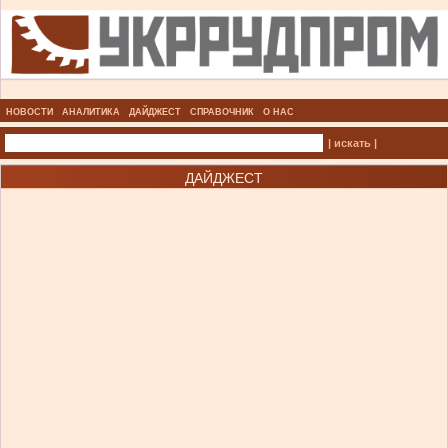
НОВОСТИ
АНАЛИТИКА
ДАЙДЖЕСТ
СПРАВОЧНИК
О НАС
| искать |
ДАЙДЖЕСТ