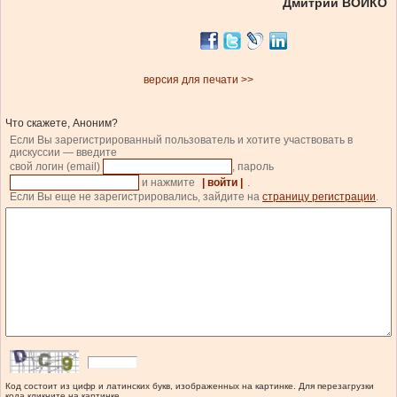
Дмитрий ВОЙКО
версия для печати >>
Что скажете, Аноним?
Если Вы зарегистрированный пользователь и хотите участвовать в
дискуссии — введите
свой логин (email)
, пароль
и нажмите
| войти |
.
Если Вы еще не зарегистрировались, зайдите на
страницу регистрации
.
Код состоит из цифр и латинских букв, изображенных на картинке. Для перезагрузки
кода кликните на картинке.