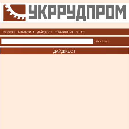
НОВОСТИ
АНАЛИТИКА
ДАЙДЖЕСТ
СПРАВОЧНИК
О НАС
| искать |
ДАЙДЖЕСТ