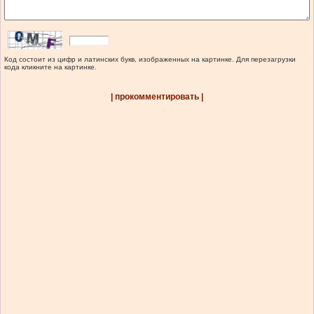
Код состоит из цифр и латинских букв, изображенных на картинке. Для перезагрузки
кода кликните на картинке.
| прокомментировать |