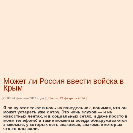
Может ли Россия ввести войска в
Крым
[22:00 24 февраля 2014 года ]
[
Slon.ru, 24 февраля 2014
]
Я пишу этот текст в ночь на понедельник, понимая, что он
может устареть уже к утру. Это ночь слухов — и на
новостных лентах, и в социальных сетях, и даже просто в
моем телефоне; в такие моменты всегда обнаруживаются
знакомые, у которых есть знакомые, знакомые которых
что-то слышали.