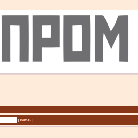
| искать |