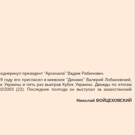
подчеркнул президент “Арсенала” Вадим Рабинович.
9 году его пригласил в киевское “Динамо” Валерий Лобановский,
 Украины и пять раз выиграв Кубок Украины. Дважды по итогам
/2003 (22). Последние полгода он выступал за казахстанский
Николай ВОЙЦЕХОВСКИЙ