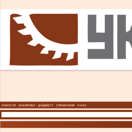
НОВОСТИ
АНАЛИТИКА
ДАЙДЖЕСТ
СПРАВОЧНИК
О НАС