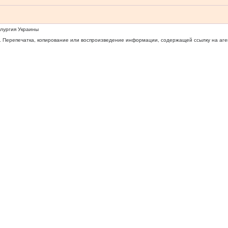
ллургия Украины
 Перепечатка, копирование или воспроизведение информации, содержащей ссылку на агентс