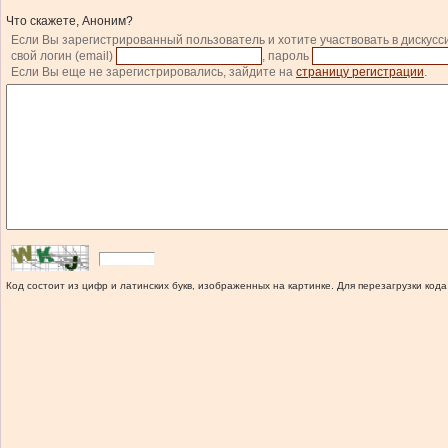
Что скажете, Аноним?
Если Вы зарегистрированный пользователь и хотите участвовать в дискусс
свой логин (email)
, пароль
Если Вы еще не зарегистрировались, зайдите на
страницу регистрации
.
Код состоит из цифр и латинских букв, изображенных на картинке. Для перезагрузки кода