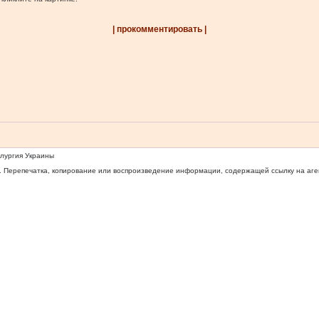
| прокомментировать |
ллургия Украины
 Перепечатка, копирование или воспроизведение информации, содержащей ссылку на агентс