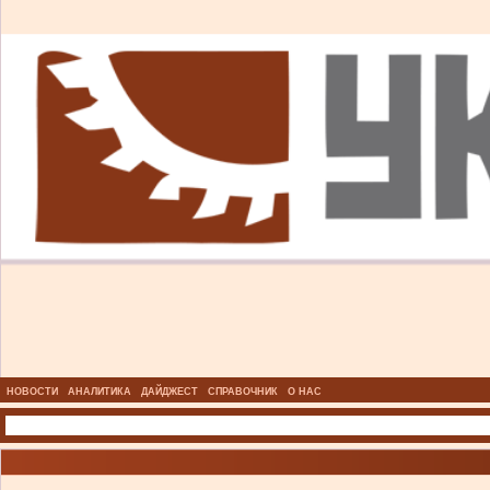
НОВОСТИ
АНАЛИТИКА
ДАЙДЖЕСТ
СПРАВОЧНИК
О НАС