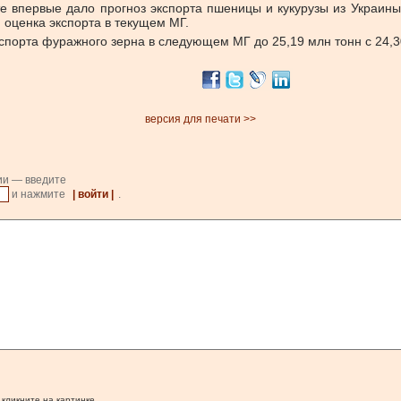
е впервые дало прогноз экспорта пшеницы и кукурузы из Украины
м оценка экспорта в текущем МГ.
спорта фуражного зерна в следующем МГ до 25,19 млн тонн с 24,30
версия для печати >>
ии — введите
и нажмите
| войти |
.
 кликните на картинке.