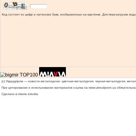
Код состоит из цифр и латинских букв, изображенных на картинке. Для перезагрузки кода
(c) Укррудпром — новости металлургии: цветная металлургия, черная металлургия, мета
При цитировании и использовании материалов ссылка на
www.ukrrudprom.ua
обязательна.
Сделано в miavia estudia.