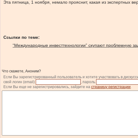
Эта пятница, 1 ноября, немало прояснит, какая из экспертных ве
Ссылки по теме:
“Международные инвесттехнологии” скупают проблемную за
Что скажете, Аноним?
Если Вы зарегистрированный пользователь и хотите участвовать в дискусс
свой логин (email)
, пароль
Если Вы еще не зарегистрировались, зайдите на
страницу регистрации
.