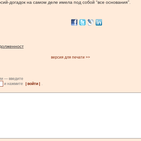
рсий-догадок на самом деле имела под собой “все основания”.
долженност
версия для печати >>
ии — введите
и нажмите
| войти |
.