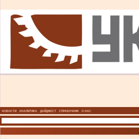
НОВОСТИ
АНАЛИТИКА
ДАЙДЖЕСТ
СПРАВОЧНИК
О НАС