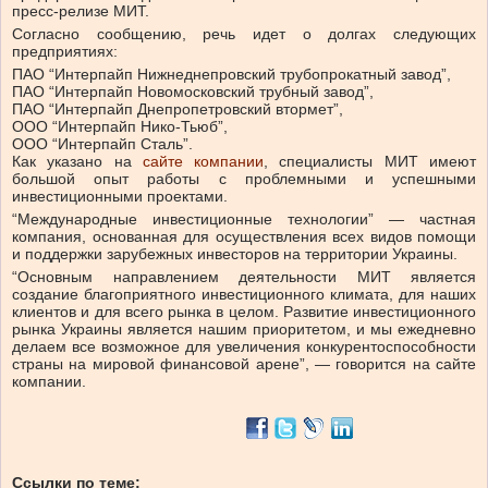
пресс-релизе МИТ.
Согласно сообщению, речь идет о долгах следующих
предприятиях:
ПАО “Интерпайп Нижнеднепровский трубопрокатный завод”,
ПАО “Интерпайп Новомосковский трубный завод”,
ПАО “Интерпайп Днепропетровский втормет”,
ООО “Интерпайп Нико-Тьюб”,
ООО “Интерпайп Сталь”.
Как указано на
сайте компании
, специалисты МИТ имеют
большой опыт работы с проблемными и успешными
инвестиционными проектами.
“Международные инвестиционные технологии” — частная
компания, основанная для осуществления всех видов помощи
и поддержки зарубежных инвесторов на территории Украины.
“Основным направлением деятельности МИТ является
создание благоприятного инвестиционного климата, для наших
клиентов и для всего рынка в целом. Развитие инвестиционного
рынка Украины является нашим приоритетом, и мы ежедневно
делаем все возможное для увеличения конкурентоспособности
страны на мировой финансовой арене”, — говорится на сайте
компании.
Ссылки по теме: