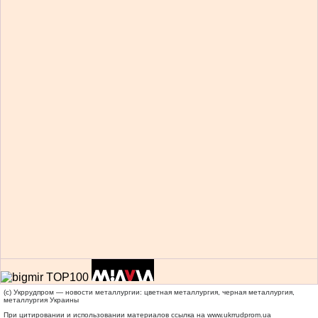
(c) Укррудпром — новости металлургии: цветная металлургия, черная металлургия,
металлургия Украины
При цитировании и использовании материалов ссылка на
www.ukrrudprom.ua