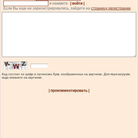
и нажмите
| войти |
.
Если Вы еще не зарегистрировались, зайдите на
страницу регистрации
.
Код состоит из цифр и латинских букв, изображенных на картинке. Для перезагрузки
кода кликните на картинке.
| прокомментировать |