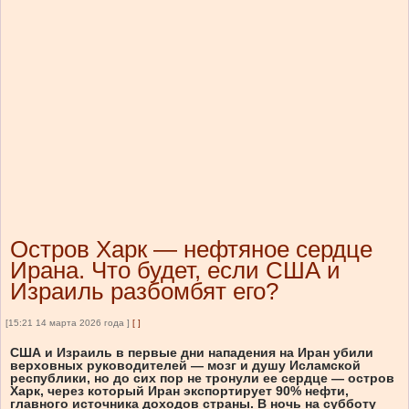
Остров Харк — нефтяное сердце
Ирана. Что будет, если США и
Израиль разбомбят его?
[15:21 14 марта 2026 года ]
[
]
США и Израиль в первые дни нападения на Иран убили
верховных руководителей — мозг и душу Исламской
республики, но до сих пор не тронули ее сердце — остров
Харк, через который Иран экспортирует 90% нефти,
главного источника доходов страны. В ночь на субботу