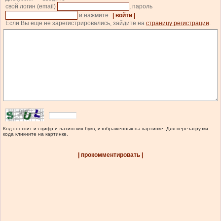
свой логин (email)
, пароль
и нажмите
| войти |
.
Если Вы еще не зарегистрировались, зайдите на
страницу регистрации
.
Код состоит из цифр и латинских букв, изображенных на картинке. Для перезагрузки
кода кликните на картинке.
| прокомментировать |