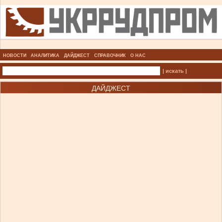
НОВОСТИ
АНАЛИТИКА
ДАЙДЖЕСТ
СПРАВОЧНИК
О НАС
| искать |
ДАЙДЖЕСТ