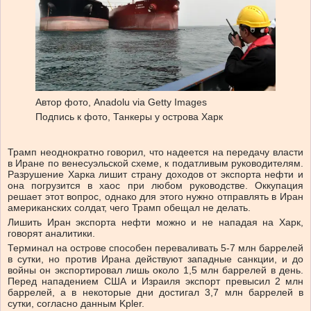
Автор фото,
Anadolu via Getty Images
Подпись к фото,
Танкеры у острова Харк
Трамп неоднократно говорил, что надеется на передачу власти
в Иране по венесуэльской схеме, к податливым руководителям.
Разрушение Харка лишит страну доходов от экспорта нефти и
она погрузится в хаос при любом руководстве. Оккупация
решает этот вопрос, однако для этого нужно отправлять в Иран
американских солдат, чего Трамп обещал не делать.
Лишить Иран экспорта нефти можно и не нападая на Харк,
говорят аналитики.
Терминал на острове способен переваливать 5-7 млн баррелей
в сутки, но против Ирана действуют западные санкции, и до
войны он экспортировал лишь около 1,5 млн баррелей в день.
Перед нападением США и Израиля экспорт превысил 2 млн
баррелей, а в некоторые дни достигал 3,7 млн баррелей в
сутки, согласно данным Kpler.