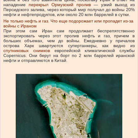
нападение
перекрыл Ормузский пролив
— узкий выход из
Персидского залива, через который мир получал до войны 20%
нефти и нефтепродуктов, или около 20 млн баррелей в сутки.
Не только нефть и газ. Что еще подорожает или пропадет из-за
войны с Ираном
При этом сам Иран сам продолжает беспрепятственно
экспортировать через этот пролив нефть и газ, причем в
больших объемах, чем до войны. Ежедневно у причалов
острова Харк швартуются супертанкеры, как видно из
спутниковых снимков
европейской климатической службы
Copernicus. Они берут на борт по 2 млн баррелей иранской
нефти и отправляются в Китай.