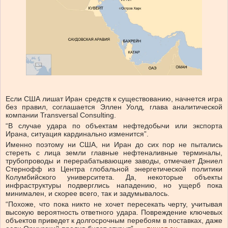
Если США лишат Иран средств к существованию, начнется игра
без правил, соглашается Эллен Уолд, глава аналитической
компании Transversal Consulting.
“В случае удара по объектам нефтедобычи или экспорта
Ирана, ситуация кардинально изменится”.
Именно поэтому ни США, ни Иран до сих пор не пытались
стереть с лица земли главные нефтеналивные терминалы,
трубопроводы и перерабатывающие заводы, отмечает Дэниел
Стернофф из Центра глобальной энергетической политики
Колумбийского университета. Да, некоторые объекты
инфраструктуры подверглись нападению, но ущерб пока
минимален, и скорее всего, так и задумывалось.
“Похоже, что пока никто не хочет пересекать черту, учитывая
высокую вероятность ответного удара. Повреждение ключевых
объектов приведет к долгосрочным перебоям в поставках, даже