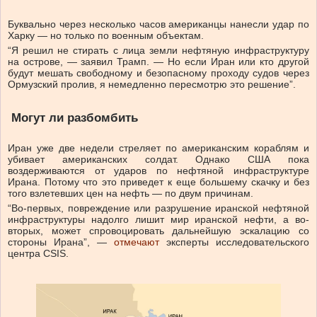
Буквально через несколько часов американцы нанесли удар по
Харку — но только по военным объектам.
“Я решил не стирать с лица земли нефтяную инфраструктуру
на острове, — заявил Трамп. — Но если Иран или кто другой
будут мешать свободному и безопасному проходу судов через
Ормузский пролив, я немедленно пересмотрю это решение”.
Могут ли разбомбить
Иран уже две недели стреляет по американским кораблям и
убивает американских солдат. Однако США пока
воздерживаются от ударов по нефтяной инфраструктуре
Ирана. Потому что это приведет к еще большему скачку и без
того взлетевших цен на нефть — по двум причинам.
“Во-первых, повреждение или разрушение иранской нефтяной
инфраструктуры надолго лишит мир иранской нефти, а во-
вторых, может спровоцировать дальнейшую эскалацию со
стороны Ирана”, —
отмечают
эксперты исследовательского
центра CSIS.