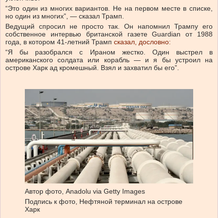
“Это один из многих вариантов. Не на первом месте в списке,
но один из многих”, — сказал Трамп.
Ведущий спросил не просто так. Он напомнил Трампу его
собственное интервью британской газете Guardian от 1988
года, в котором 41-летний Трамп
сказал, дословно:
“Я бы разобрался с Ираном жестко. Один выстрел в
американского солдата или корабль — и я бы устроил на
острове Харк ад кромешный. Взял и захватил бы его”.
Автор фото,
Anadolu via Getty Images
Подпись к фото,
Нефтяной терминал на острове
Харк