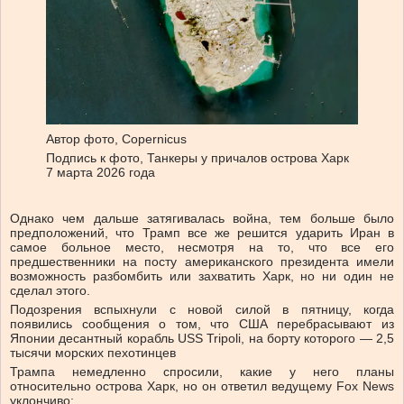
Автор фото,
Copernicus
Подпись к фото,
Танкеры у причалов острова Харк
7 марта 2026 года
Однако чем дальше затягивалась война, тем больше было
предположений, что Трамп все же решится ударить Иран в
самое больное место, несмотря на то, что все его
предшественники на посту американского президента имели
возможность разбомбить или захватить Харк, но ни один не
сделал этого.
Подозрения вспыхнули с новой силой в пятницу, когда
появились сообщения о том, что США перебрасывают из
Японии десантный корабль USS Tripoli, на борту которого — 2,5
тысячи морских пехотинцев
Трампа немедленно спросили, какие у него планы
относительно острова Харк, но он ответил ведущему Fox News
уклончиво: