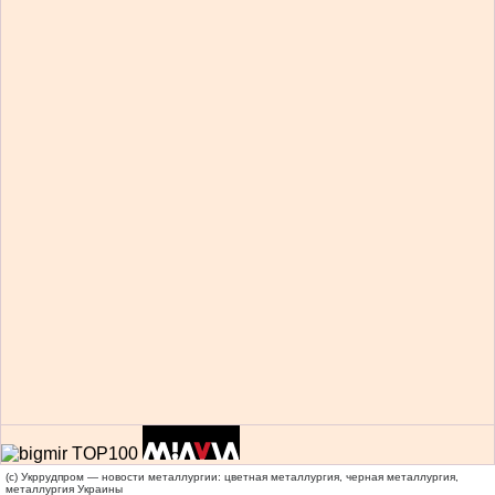
(c) Укррудпром — новости металлургии: цветная металлургия, черная металлургия,
металлургия Украины