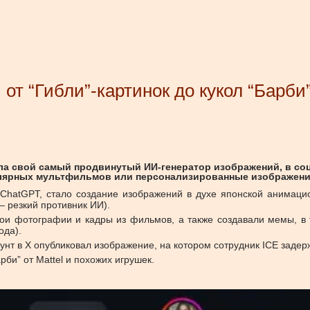
от “Гибли”-картинок до кукол “Барби
ила свой самый продвинутый ИИ-генератор изображений, в со
лярных мультфильмов или персонализированные изображения 
ChatGPT, стало создание изображений в духе японской анимаци
— резкий противник ИИ).
ои фотографии и кадры из фильмов, а также создавали мемы, в 
ода).
т в X опубликовал изображение, на котором сотрудник ICE задер
би” от Mattel и похожих игрушек.