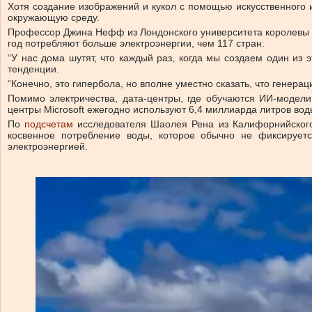
Хотя создание изображений и кукол с помощью искусственного 
окружающую среду.
Профессор Джина Нефф из Лондонского университета королевы Ма
год потребляют больше электроэнергии, чем 117 стран.
“У нас дома шутят, что каждый раз, когда мы создаем один из 
тенденции.
“Конечно, это гипербола, но вполне уместно сказать, что генер
Помимо электричества, дата-центры, где обучаются ИИ-модели
центры Microsoft ежегодно используют 6,4 миллиарда литров в
По
подсчетам
исследователя Шаолея Рена из Калифорнийского
косвенное потребление воды, которое обычно не фиксирует
электроэнергией.