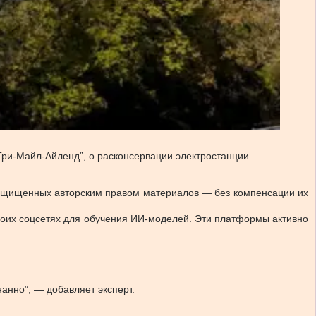
 “Три-Майл-Айленд”, о расконсервации электростанции
 защищенных авторским правом материалов — без компенсации их
своих соцсетях для обучения ИИ-моделей. Эти платформы активно
анно”, — добавляет эксперт.