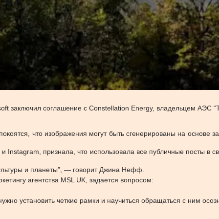
osoft заключил соглашение с Constellation Energy, владельцем АЭС
спокоятся, что изображения могут быть сгенерированы на основе
 Instagram, признала, что использовала все публичные посты в 
ультуры и планеты”, — говорит Джина Нефф.
кетингу агентства MSL UK, задается вопросом:
ужно установить четкие рамки и научиться обращаться с ним осозн