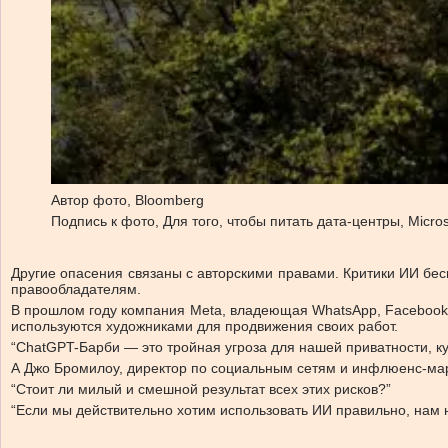
Автор фото,
Bloomberg
Подпись к фото,
Для того, чтобы питать дата-центры, Micr
Другие опасения связаны с авторскими правами. Критики ИИ бе
правообладателям.
В прошлом году компания Meta, владеющая WhatsApp, Facebook и
используются художниками для продвижения своих работ.
“ChatGPT-Барби — это тройная угроза для нашей приватности, к
А Джо Бромилоу, директор по социальным сетям и инфлюенс-мар
“Стоит ли милый и смешной результат всех этих рисков?”
“Если мы действительно хотим использовать ИИ правильно, нам н