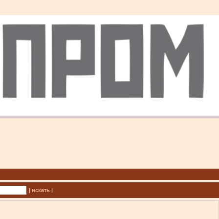
| искать |