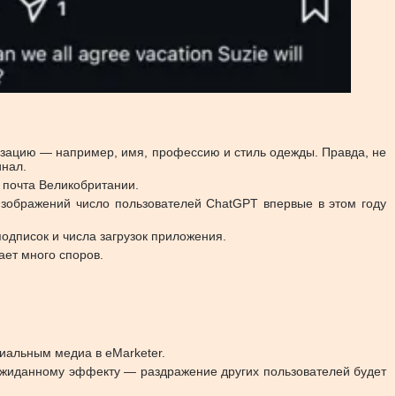
изацию — например, имя, профессию и стиль одежды. Правда, не
инал.
 почта Великобритании.
изображений число пользователей ChatGPT впервые в этом году
одписок и числа загрузок приложения.
ет много споров.
иальным медиа в eMarketer.
неожиданному эффекту — раздражение других пользователей будет