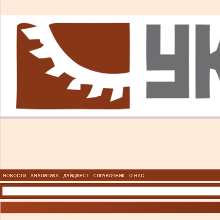
НОВОСТИ
АНАЛИТИКА
ДАЙДЖЕСТ
СПРАВОЧНИК
О НАС