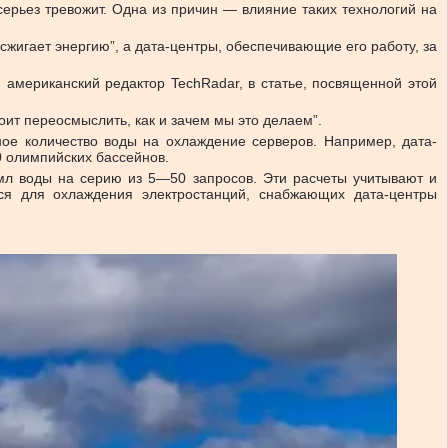
ерьез тревожит. Одна из причин — влияние таких технологий на
жигает энергию”, а дата-центры, обеспечивающие его работу, за
, американский редактор TechRadar, в статье, посвященной этой
оит переосмыслить, как и зачем мы это делаем”.
ное количество воды на охлаждение серверов. Например, дата-
 олимпийских бассейнов.
мл воды на серию из 5—50 запросов. Эти расчеты учитывают и
ся для охлаждения электростанций, снабжающих дата-центры