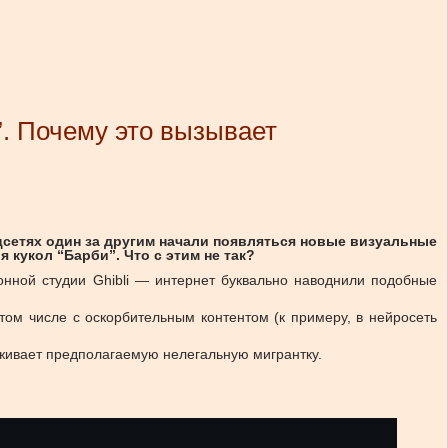
”. Почему это вызывает
цсетях один за другим начали появляться новые визуальные
кукол “Барби”. Что с этим не так?
онной студии Ghibli — интернет буквально наводнили подобные
том числе с оскорбительным контентом (к примеру, в нейросеть
живает предполагаемую нелегальную мигрантку.