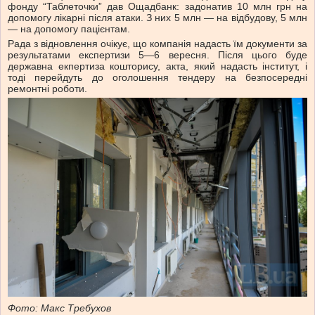
фонду “Таблеточки” дав Ощадбанк: задонатив 10 млн грн на
допомогу лікарні після атаки. З них 5 млн — на відбудову, 5 млн
— на допомогу пацієнтам.
Рада з відновлення очікує, що компанія надасть їм документи за
результатами експертизи 5—6 вересня. Після цього буде
державна екпертиза кошторису, акта, який надасть інститут, і
тоді перейдуть до оголошення тендеру на безпосередні
ремонтні роботи.
Фото: Макс Требухов