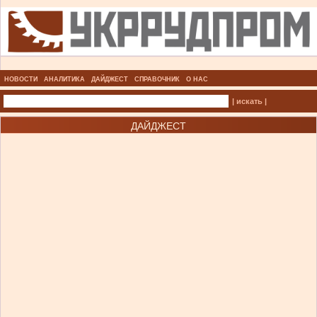
НОВОСТИ
АНАЛИТИКА
ДАЙДЖЕСТ
СПРАВОЧНИК
О НАС
| искать |
ДАЙДЖЕСТ