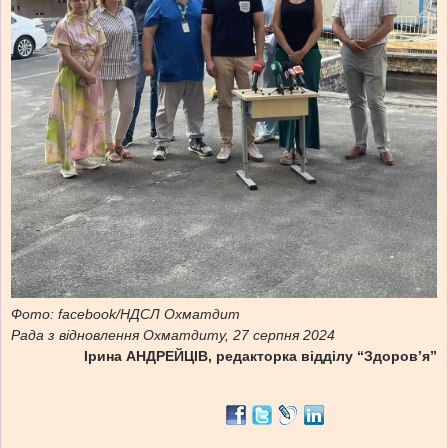
Фото: facebook/НДСЛ Охматдит
Рада з відновлення Охматдиту, 27 серпня 2024
Ірина АНДРЕЙЦІВ, редакторка відділу “Здоровʼя”