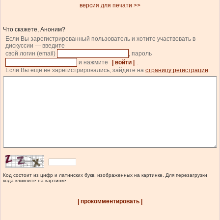
версия для печати >>
Что скажете, Аноним?
Если Вы зарегистрированный пользователь и хотите участвовать в
дискуссии — введите
свой логин (email)
, пароль
и нажмите
| войти |
.
Если Вы еще не зарегистрировались, зайдите на
страницу регистрации
.
Код состоит из цифр и латинских букв, изображенных на картинке. Для перезагрузки
кода кликните на картинке.
| прокомментировать |