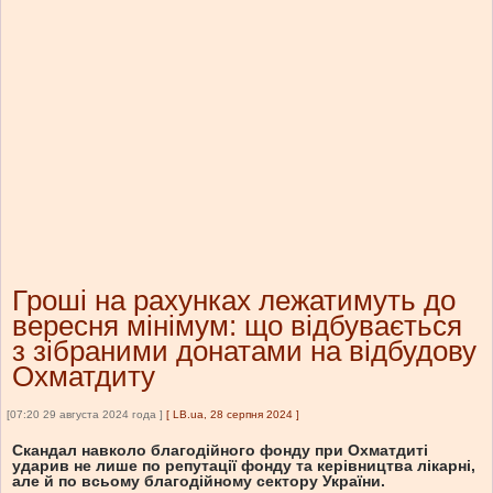
Гроші на рахунках лежатимуть до
вересня мінімум: що відбувається
з зібраними донатами на відбудову
Охматдиту
[07:20 29 августа 2024 года ]
[
LB.ua, 28 серпня 2024
]
Скандал навколо благодійного фонду при Охматдиті
ударив не лише по репутації фонду та керівництва лікарні,
але й по всьому благодійному сектору України.