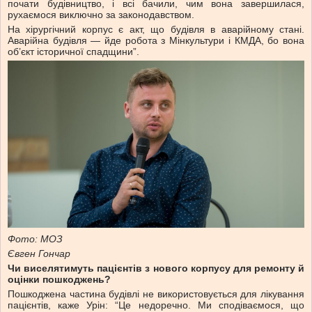
почати будівництво, і всі бачили, чим вона завершилася,
рухаємося виключно за законодавством.
На хірургічний корпус є акт, що будівля в аварійному стані.
Аварійна будівля — йде робота з Мінкультури і КМДА, бо вона
об’єкт історичної спадщини”.
Фото: МОЗ
Євген Гончар
Чи виселятимуть пацієнтів з нового корпусу для ремонту й
оцінки пошкоджень?
Пошкоджена частина будівлі не використовується для лікування
пацієнтів, каже Урін: “Це недоречно. Ми сподіваємося, що