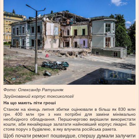
Фото: Олександр Ратушняк
Зруйнований корпус токсикології
На що мають піти гроші
Станом на кінець липня збитки оцінювали в більш як 830 млн
грн. 400 млн грн з них потрібні для заміни мінімально
необхідного обладнання. Першочергово вирішили використати
кошти, аби якнайкраще залатати найновіший корпус лікарні. Він
стояв поруч з будівлею, в яку влучила російська ракета.
Щоб почати ремонт пошвидше, спершу думали залучити