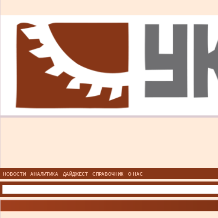
НОВОСТИ
АНАЛИТИКА
ДАЙДЖЕСТ
СПРАВОЧНИК
О НАС