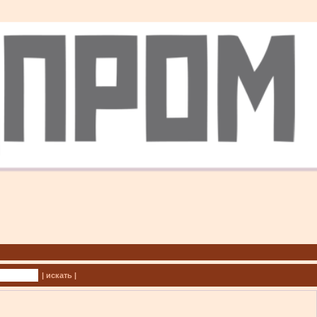
| искать |