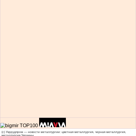
(c) Укррудпром — новости металлургии: цветная металлургия, черная металлургия,
металлургия Украины