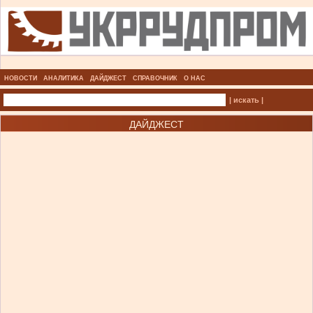
НОВОСТИ
АНАЛИТИКА
ДАЙДЖЕСТ
СПРАВОЧНИК
О НАС
| искать |
ДАЙДЖЕСТ