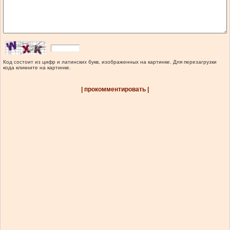
Код состоит из цифр и латинских букв, изображенных на картинке. Для перезагрузки
кода кликните на картинке.
| прокомментировать |