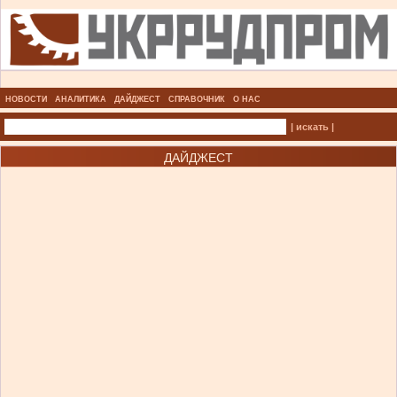
НОВОСТИ
АНАЛИТИКА
ДАЙДЖЕСТ
СПРАВОЧНИК
О НАС
| искать |
ДАЙДЖЕСТ