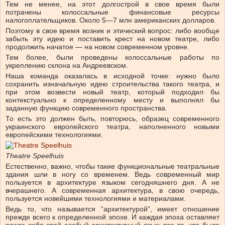
Тем не менее, на этот долгострой в свое время были
потрачены колоссальные финансовые ресурсы
налогоплательщиков. Около 5—7 млн американских долларов.
Поэтому в свое время возник и этический вопрос: либо вообще
забыть эту идею и поставить крест на новом театре, либо
продолжить начатое — на новом современном уровне.
Тем более, были проведены колоссальные работы по
укреплению склона на Андреевском.
Наша команда оказалась в исходной точке: нужно было
сохранить изначальную идею строительства такого театра, и
при этом возвести новый театр, который подходил бы
контекстуально к определенному месту и выполнял бы
заданную функцию современного пространства.
То есть это должен быть, повторюсь, образец современного
украинского европейского театра, наполненного новыми
европейскими технологиями.
Theatre Speelhuis
Естественно, важно, чтобы такие функциональные театральные
здания шли в ногу со временем. Ведь современный мир
пользуется в архитектуре языком сегодняшнего дня. А не
вчерашнего. А современная архитектура, в свою очередь,
пользуется новейшими технологиями и материалами.
Ведь то, что называется “архитектурой”, имеет отношение
прежде всего к определенной эпохе. И каждая эпоха оставляет