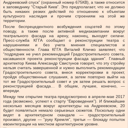
Андреевский спуск” (охранный номер 675КВ), а также относится
к заповеднику “Старый Киев”. Это предполагает, что не должно
быть никаких резких действий по отношению к объектам
культурного наследия и прочим строениям на этой же
территории.
После беспрецедентного возбуждения соцсетей по этому
поводу, а также после активной медиакампании вокруг
театрального фасада на арену, наконец, выходят силачи.
Пресс-служба КГГА сообщает о реконструкции театра с
нарушениями и без учета мнения специалистов и
общественности. Глава КГГА Виталий Кличко заявляет, что
“подрядчик не учел рекомендаций Градостроительного совета,
касавшихся проекта реконструкции фасада здания”. Главный
архитектор Киева Александр Свистунов говорит, что эту стройку
нельзя считать завершенной и нужно выполнить рекомендации
Градостроительного совета, внеся корректировки в проект,
пройдя общественные слушания, а затем повторно выйти на
тот же Градостроительный совет и уж затем решать вопрос с
реконструкцией фасада… В общем, лучшее, конечно, —
впереди.
Между тем открытие театра предусмотрено в апреле-мае 2017
года (возможно, успеют к старту “Евровидения”). И ближайшие
несколько месяцев вокруг архитектуры на Андреевском, 20
будет появляться немало серьезных сюжетов. Поскольку одни
видят в архитектурном скандале — градостроительный
произвол, другие — “руку Кремля”, третьи — блокаду попыток
евоинтеграции на местном архитектурном уровне.