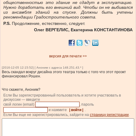
общественностью это здание не сдадут в эксплуатацию.
Нужно доработать его внешний вид. Чтобы он не выбивался
из ансамбля зданий на спуске. Должны быть учтены
рекомендации Градостроительного совета.
P.S.
Продолжение, естественно, следует.
Олег ВЕРГЕЛИС, Екатерина КОНСТАНТИНОВА
версия для печати >>
[2016-12-05 12:15:52] [ Аноним с адреса 148.251.43.* ]
Весь скандал вокруг дисайна этого театра только с того что этот проэкт
финансировал Рошен.
Что скажете, Аноним?
Если Вы зарегистрированный пользователь и хотите участвовать в
дискуссии — введите
свой логин (email)
, пароль
и нажмите
| войти |
.
Если Вы еще не зарегистрировались, зайдите на
страницу регистрации
.