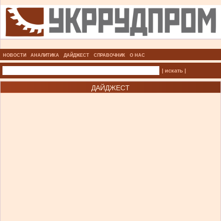
НОВОСТИ
АНАЛИТИКА
ДАЙДЖЕСТ
СПРАВОЧНИК
О НАС
| искать |
ДАЙДЖЕСТ