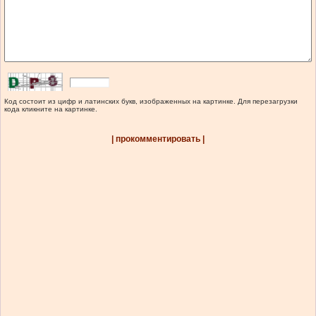
Код состоит из цифр и латинских букв, изображенных на картинке. Для перезагрузки
кода кликните на картинке.
| прокомментировать |