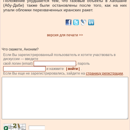
Положение ухудшается тем, что газовые объекты в Хабшане
(Абу-Даби) также были остановлены после того, как на них
упали обломки перехваченных иранских ракет.
версия для печати >>
Что скажете, Аноним?
Если Вы зарегистрированный пользователь и хотите участвовать в
дискуссии — введите
свой логин (email)
, пароль
и нажмите
| войти |
.
Если Вы еще не зарегистрировались, зайдите на
страницу регистрации
.