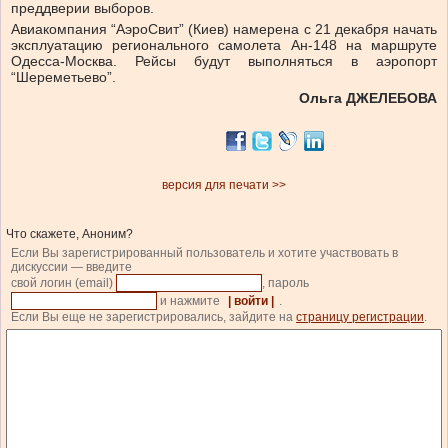
преддверии выборов.
Авиакомпания “АэроСвит” (Киев) намерена с 21 декабря начать
эксплуатацию регионального самолета Ан-148 на маршруте
Одесса-Москва. Рейсы будут выполняться в аэропорт
“Шереметьево”.
Ольга ДЖЕЛЕБОВА
версия для печати >>
Что скажете, Аноним?
Если Вы зарегистрированный пользователь и хотите участвовать в
дискуссии — введите
свой логин (email)
, пароль
и нажмите
| войти |
.
Если Вы еще не зарегистрировались, зайдите на
страницу регистрации
.