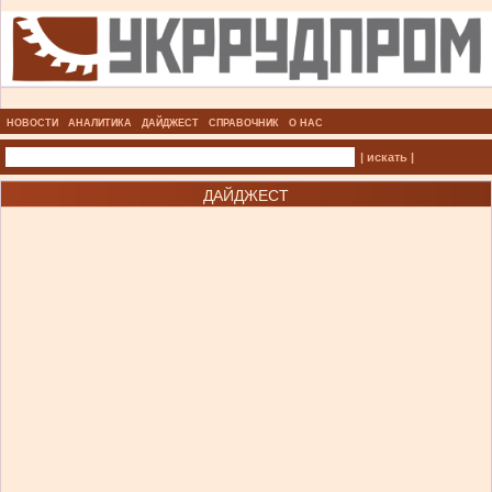
НОВОСТИ
АНАЛИТИКА
ДАЙДЖЕСТ
СПРАВОЧНИК
О НАС
| искать |
ДАЙДЖЕСТ