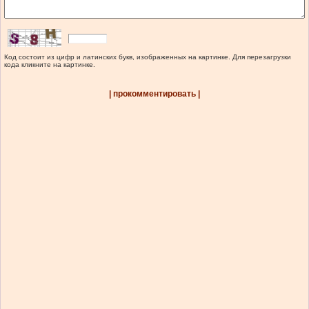
Код состоит из цифр и латинских букв, изображенных на картинке. Для перезагрузки
кода кликните на картинке.
| прокомментировать |