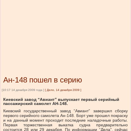
Ан-148 пошел в серию
[10:17 14 декабря 2009 года ]
[
Дело, 14 декабря 2009
]
Киевский завод “Авиант” выпускает первый серийный
пассажирский самолет АН-148.
Киевский государственный завод “Авиант” завершил сборку
первого серийного самолета Ан-148. Борт уже прошел покраску
и на данный момент проходит последние наладочные работы.
Первая торжественная выкатка судна предварительно
состоится 28 или 29 декабря. По информации “Дела”, сейчас