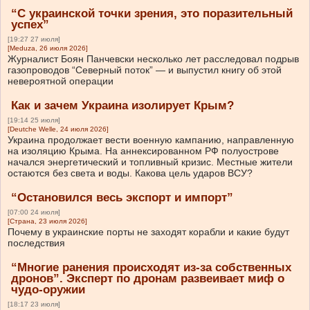
“С украинской точки зрения, это поразительный
успех”
[19:27 27 июля]
[Meduza, 26 июля 2026]
Журналист Боян Панчевски несколько лет расследовал подрыв
газопроводов “Северный поток” — и выпустил книгу об этой
невероятной операции
Как и зачем Украина изолирует Крым?
[19:14 25 июля]
[Deutche Welle, 24 июля 2026]
Украина продолжает вести военную кампанию, направленную
на изоляцию Крыма. На аннексированном РФ полуострове
начался энергетический и топливный кризис. Местные жители
остаются без света и воды. Какова цель ударов ВСУ?
“Остановился весь экспорт и импорт”
[07:00 24 июля]
[Страна, 23 июля 2026]
Почему в украинские порты не заходят корабли и какие будут
последствия
“Многие ранения происходят из-за собственных
дронов”. Эксперт по дронам развеивает миф о
чудо-оружии
[18:17 23 июля]