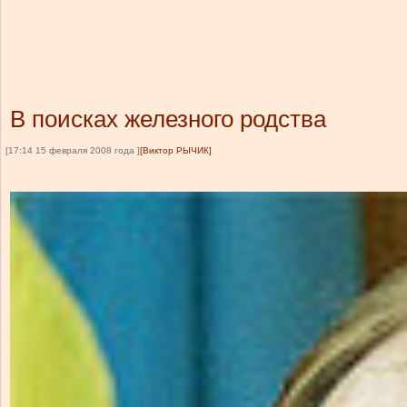
В поисках железного родства
[17:14 15 февраля 2008 года ]
[Виктор РЫЧИК]