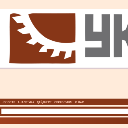
НОВОСТИ
АНАЛИТИКА
ДАЙДЖЕСТ
СПРАВОЧНИК
О НАС