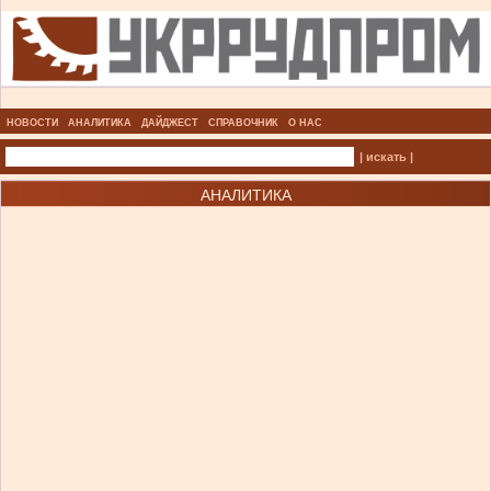
НОВОСТИ
АНАЛИТИКА
ДАЙДЖЕСТ
СПРАВОЧНИК
О НАС
| искать |
АНАЛИТИКА