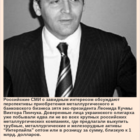
Российские СМИ с завидным интересом обсуждают
перспективы приобретения металлургического и
банковского бизнеса зятя экс-президента Леонида Кучмы
Виктора Пинчука. Доверенные лица украинского олигарха
уже побывали едва ли не во всех крупных российских
металлургических компаниях, где предлагали выкупить
трубные, металлургические и железорудные активы
“Интерпайпа” оптом или в розницу за сумму, близкую к 1
млрд. долларов.