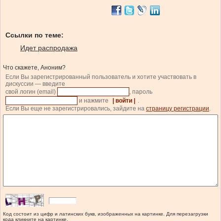
Ссылки по теме:
Идет распродажа
Что скажете, Аноним?
Если Вы зарегистрированный пользователь и хотите участвовать в
дискуссии — введите
свой логин (email)
, пароль
и нажмите
| войти |
.
Если Вы еще не зарегистрировались, зайдите на
страницу регистрации
.
Код состоит из цифр и латинских букв, изображенных на картинке. Для перезагрузки
кода кликните на картинке.