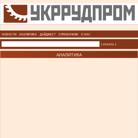
НОВОСТИ
АНАЛИТИКА
ДАЙДЖЕСТ
СПРАВОЧНИК
О НАС
| искать |
АНАЛИТИКА