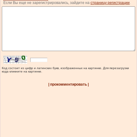
Если Вы еще не зарегистрировались, зайдите на
страницу регистрации
.
Код состоит из цифр и латинских букв, изображенных на картинке. Для перезагрузки
кода кликните на картинке.
| прокомментировать |