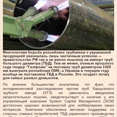
Многолетняя борьба российских трубников с украинской
продукцией увенчалась лишь частичным успехом —
правительство РФ так и не ввело пошлину на импорт труб
большого диаметра (ТБД). Тем не менее, осенью прошлого
года тендер “Газпрома” на поставку труб диаметром 1420
мм выиграла российская ОМК, а Украина в текущем году
вообще не поставляла ТБД в Россию. Это создает почву
для самых разных домыслов.
По мнению большинства аналитиков, тот факт, что
антидемпинговой расследование против труб Харцызского
трубного завода (ХТЗ) не увенчалось введением
запретительных пошлин, свидетельствует о наличии у его
управляющей компании System Capital Management (SCM)
достаточно широких возможностей для лоббирования своих
интересов. Компании обеспечена весомая поддержка со
стороны главных потребителей ТБД украинского производства