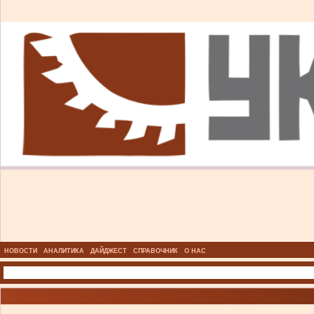
НОВОСТИ
АНАЛИТИКА
ДАЙДЖЕСТ
СПРАВОЧНИК
О НАС