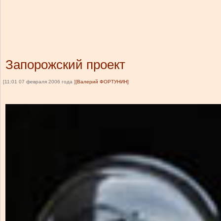
Запорожский проект
[11:01 07 февраля 2006 года ]
[Валерий ФОРТУНИН]