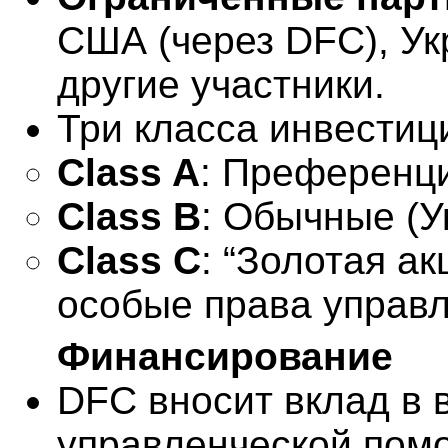
США (через DFC), Ук
другие участники.
Три класса инвестиц
Class A
: Преференц
Class B
: Обычные (У
Class C
: “Золотая ак
особые права управл
Финансирование
DFC вносит вклад в 
управленческой помощ