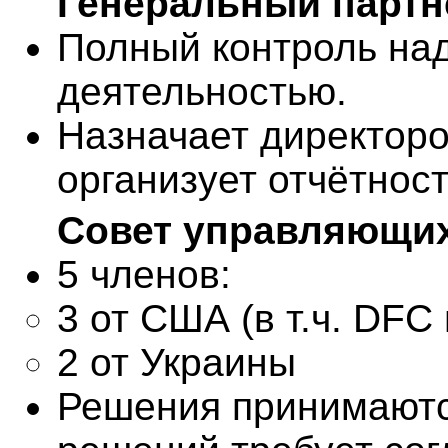
Генеральный партнё
Полный контроль на
деятельностью.
Назначает
директор
организует отчётност
Совет управляющих
5 членов:
3 от США (в т.ч. DF
2 от Украины
Решения принимаютс