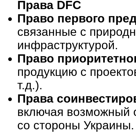
Права DFC
Право первого пре
связанные с природ
инфраструктурой.
Право приоритетног
продукцию с проектов
т.д.).
Права соинвестиро
включая возможный о
со стороны Украины.