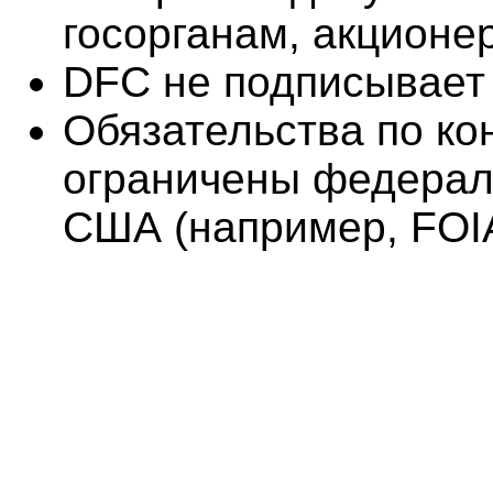
госорганам, акционе
DFC не подписывает
Обязательства по к
ограничены федерал
США (например, FOI