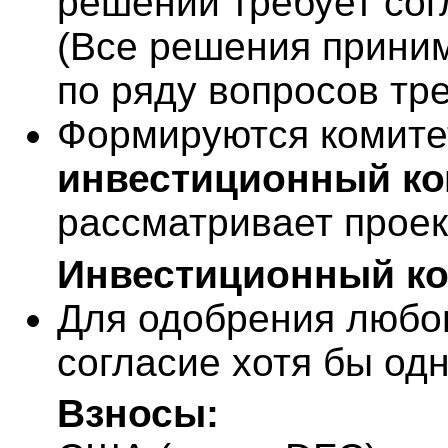
решений требует согл
(
Все решения прини
по ряду вопросов тр
Формируются комитет
инвестиционный ко
рассматривает проек
Инвестиционный ко
Для одобрения любог
согласие хотя бы од
Взносы: