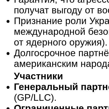
получат выгоду от в
Признание роли Укр
международной безоп
от ядерного оружия).
Долгосрочное партнё
американским народ
Участники
Генеральный партн
(GP/LLC).
Ограниченные партн