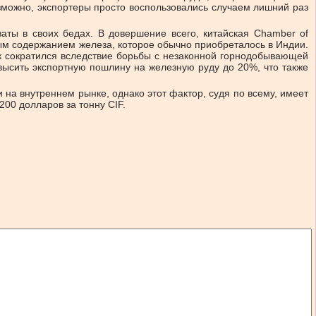
озможно, экспортеры просто воспользовались случаем лишний раз
аты в своих бедах. В довершение всего, китайская Chamber of
ным содержанием железа, которое обычно приобреталось в Индии.
так сократился вследствие борьбы с незаконной горнодобывающей
ысить экспортную пошлину на железную руду до 20%, что также
на внутреннем рынке, однако этот фактор, судя по всему, имеет
00 долларов за тонну CIF.