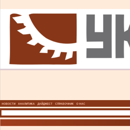
НОВОСТИ
АНАЛИТИКА
ДАЙДЖЕСТ
СПРАВОЧНИК
О НАС