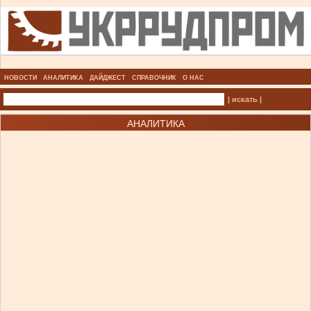
НОВОСТИ
АНАЛИТИКА
ДАЙДЖЕСТ
СПРАВОЧНИК
О НАС
| искать |
АНАЛИТИКА