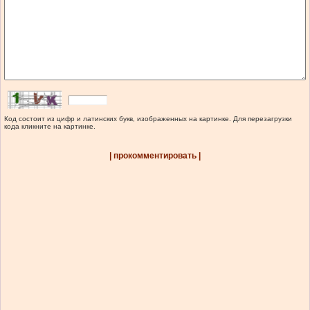
Код состоит из цифр и латинских букв, изображенных на картинке. Для перезагрузки
кода кликните на картинке.
| прокомментировать |