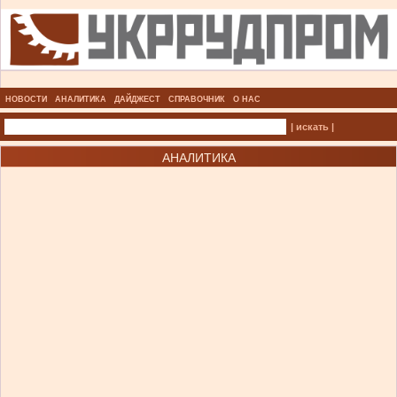
НОВОСТИ
АНАЛИТИКА
ДАЙДЖЕСТ
СПРАВОЧНИК
О НАС
| искать |
АНАЛИТИКА