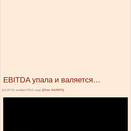
EBITDA упала и валяется…
[13:25 01 ноября 2012 года ]
[Олег КАЛИТА]