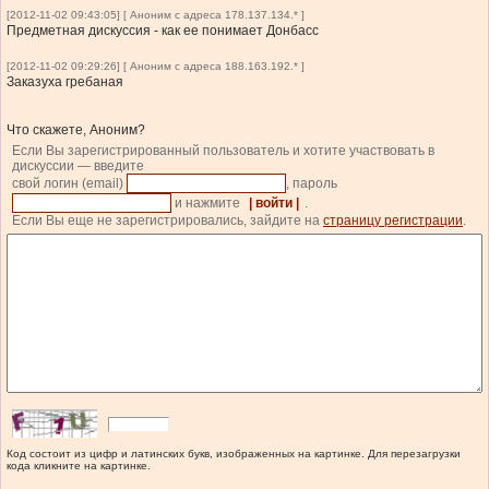
[2012-11-02 09:43:05] [ Аноним с адреса 178.137.134.* ]
Предметная дискуссия - как ее понимает Донбасс
[2012-11-02 09:29:26] [ Аноним с адреса 188.163.192.* ]
Заказуха гребаная
Что скажете, Аноним?
Если Вы зарегистрированный пользователь и хотите участвовать в
дискуссии — введите
свой логин (email)
, пароль
и нажмите
| войти |
.
Если Вы еще не зарегистрировались, зайдите на
страницу регистрации
.
Код состоит из цифр и латинских букв, изображенных на картинке. Для перезагрузки
кода кликните на картинке.