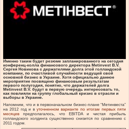
Именно таким будет резюме запланированного на сегодня
конференц-колла финансового директора Metinvest B.V.
Сергея Новикова с держателями долга этой голландской
компании, по счастливой случайности ведущей свой
основной бизнес в Украине. Хотя официально данное
мероприятие посвящено финансовым результатам
первого полугодия, понятно, что держателей долга
Metinvest B.V. будут в первую очередь интересовать то,
как повлияли на группу глобальный кризис в отрасли и
выборы в Украине.
Напомним, что и в первоначальном бизнес-плане “Метинвеста”
на 2012 год и в
уточненном варианте по итогам первых пяти
месяцев
предполагалось, что EBITDA и чистая прибыль
голландского холдинга существенно снизится по сравнению с
2011 годом.