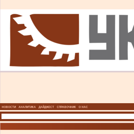
НОВОСТИ
АНАЛИТИКА
ДАЙДЖЕСТ
СПРАВОЧНИК
О НАС