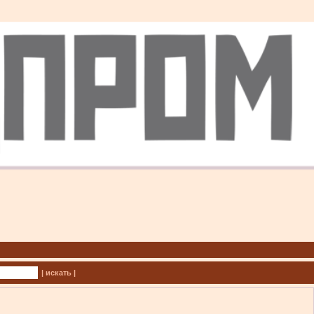
| искать |