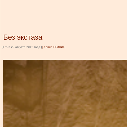
Без экстаза
[17:25 22 августа 2012 года ]
[Галина РЕЗНИК]