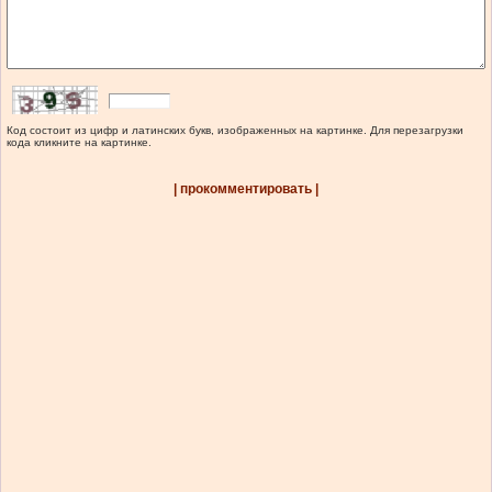
Код состоит из цифр и латинских букв, изображенных на картинке. Для перезагрузки
кода кликните на картинке.
| прокомментировать |