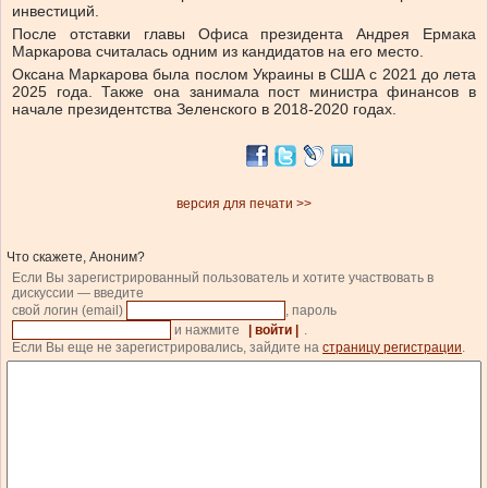
инвестиций.
После отставки главы Офиса президента Андрея Ермака
Маркарова считалась одним из кандидатов на его место.
Оксана Маркарова была послом Украины в США с 2021 до лета
2025 года. Также она занимала пост министра финансов в
начале президентства Зеленского в 2018-2020 годах.
версия для печати >>
Что скажете, Аноним?
Если Вы зарегистрированный пользователь и хотите участвовать в
дискуссии — введите
свой логин (email)
, пароль
и нажмите
| войти |
.
Если Вы еще не зарегистрировались, зайдите на
страницу регистрации
.