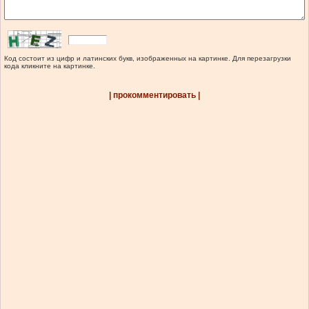
Код состоит из цифр и латинских букв, изображенных на картинке. Для перезагрузки
кода кликните на картинке.
| прокомментировать |