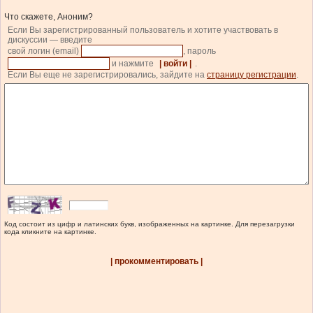
Что скажете, Аноним?
Если Вы зарегистрированный пользователь и хотите участвовать в
дискуссии — введите
свой логин (email)
, пароль
и нажмите
| войти |
.
Если Вы еще не зарегистрировались, зайдите на
страницу регистрации
.
Код состоит из цифр и латинских букв, изображенных на картинке. Для перезагрузки
кода кликните на картинке.
| прокомментировать |