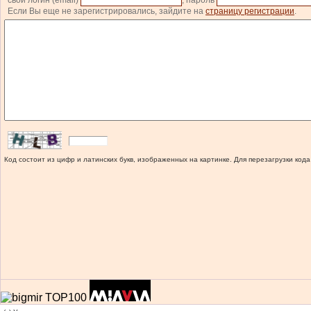
свой логин (email)
, пароль
Если Вы еще не зарегистрировались, зайдите на
страницу регистрации
.
Код состоит из цифр и латинских букв, изображенных на картинке. Для перезагрузки кода