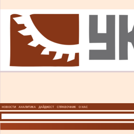
НОВОСТИ
АНАЛИТИКА
ДАЙДЖЕСТ
СПРАВОЧНИК
О НАС