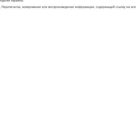
ллургия Украины
 Перепечатка, копирование или воспроизведение информации, содержащей ссылку на агентс