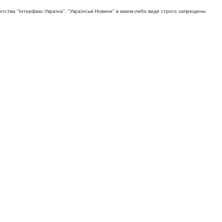
тва "Iнтерфакс-Україна", "Українськi Новини" в каком-либо виде строго запрещены