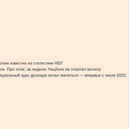
 этом
известно
из статистики НБУ.
ле. При этом, за неделю Нацбанк не покупал валюту.
фициальный курс доллара начал меняться — впервые с июля 2022