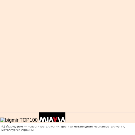
(c) Укррудпром — новости металлургии: цветная металлургия, черная металлургия,
металлургия Украины