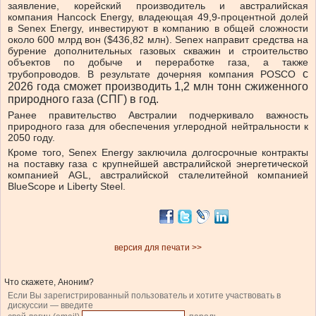
заявление, корейский производитель и австралийская
компания Hancock Energy, владеющая 49,9-процентной долей
в Senex Energy, инвестируют в компанию в общей сложности
около 600 млрд вон ($436,82 млн). Senex направит средства на
бурение дополнительных газовых скважин и строительство
объектов по добыче и переработке газа, а также
с
трубопроводов. В результате дочерняя компания POSCO
2026 года
сможет производить 1,2 млн тонн сжиженного
природного газа (СПГ) в год.
Ранее правительство Австралии подчеркивало важность
природного газа для обеспечения углеродной нейтральности к
2050 году.
Кроме того, Senex Energy заключила долгосрочные контракты
на поставку газа с крупнейшей австралийской энергетической
компанией AGL, австралийской сталелитейной компанией
BlueScope и Liberty Steel.
версия для печати >>
Что скажете, Аноним?
Если Вы зарегистрированный пользователь и хотите участвовать в
дискуссии — введите