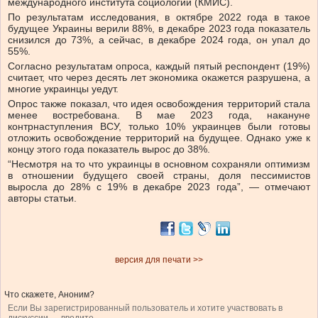
международного института социологии (КМИС).
По результатам исследования, в октябре 2022 года в такое
будущее Украины верили 88%, в декабре 2023 года показатель
снизился до 73%, а сейчас, в декабре 2024 года, он упал до
55%.
Согласно результатам опроса, каждый пятый респондент (19%)
считает, что через десять лет экономика окажется разрушена, а
многие украинцы уедут.
Опрос также показал, что идея освобождения территорий стала
менее востребована. В мае 2023 года, накануне
контрнаступления ВСУ, только 10% украинцев были готовы
отложить освобождение территорий на будущее. Однако уже к
концу этого года показатель вырос до 38%.
“Несмотря на то что украинцы в основном сохраняли оптимизм
в отношении будущего своей страны, доля пессимистов
выросла до 28% с 19% в декабре 2023 года”, — отмечают
авторы статьи.
версия для печати >>
Что скажете, Аноним?
Если Вы зарегистрированный пользователь и хотите участвовать в