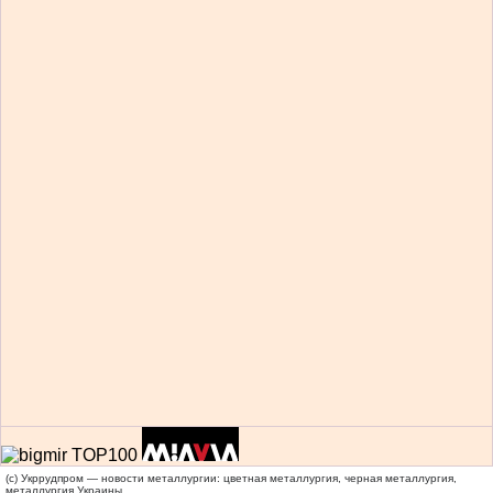
(c) Укррудпром — новости металлургии: цветная металлургия, черная металлургия,
металлургия Украины