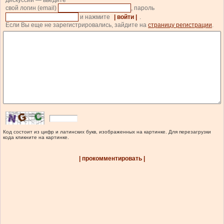
дискуссии — введите
свой логин (email)
, пароль
и нажмите
| войти |
.
Если Вы еще не зарегистрировались, зайдите на
страницу регистрации
.
Код состоит из цифр и латинских букв, изображенных на картинке. Для перезагрузки
кода кликните на картинке.
| прокомментировать |