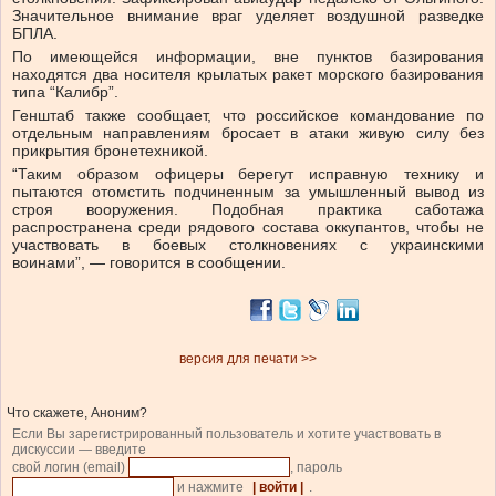
Значительное внимание враг уделяет воздушной разведке
БПЛА.
По имеющейся информации, вне пунктов базирования
находятся два носителя крылатых ракет морского базирования
типа “Калибр”.
Генштаб также сообщает, что российское командование по
отдельным направлениям бросает в атаки живую силу без
прикрытия бронетехникой.
“Таким образом офицеры берегут исправную технику и
пытаются отомстить подчиненным за умышленный вывод из
строя вооружения. Подобная практика саботажа
распространена среди рядового состава оккупантов, чтобы не
участвовать в боевых столкновениях с украинскими
воинами”, — говорится в сообщении.
версия для печати >>
Что скажете, Аноним?
Если Вы зарегистрированный пользователь и хотите участвовать в
дискуссии — введите
свой логин (email)
, пароль
и нажмите
| войти |
.