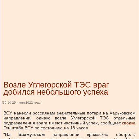
Возле Углегорской ТЭС враг
добился небольшого успеха
[19:10 25 июля 2022 года ]
ВСУ нанесли россиянам значительные потери на Харьковском
направлении, однако возле Углегорской ТЭС отдельные
подразделения врага имеют частичный успех, сообщает
сводка
Генштаба ВСУ по состоянию на 18 часов
“На
Бахмутском
направлении вражеские обстрелы