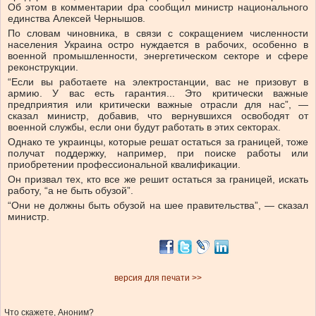
Об этом в комментарии dpa сообщил министр национального
единства Алексей Чернышов.
По словам чиновника, в связи с сокращением численности
населения Украина остро нуждается в рабочих, особенно в
военной промышленности, энергетическом секторе и сфере
реконструкции.
“Если вы работаете на электростанции, вас не призовут в
армию. У вас есть гарантия... Это критически важные
предприятия или критически важные отрасли для нас”, —
сказал министр, добавив, что вернувшихся освободят от
военной службы, если они будут работать в этих секторах.
Однако те украинцы, которые решат остаться за границей, тоже
получат поддержку, например, при поиске работы или
приобретении профессиональной квалификации.
Он призвал тех, кто все же решит остаться за границей, искать
работу, “а не быть обузой”.
“Они не должны быть обузой на шее правительства”, — сказал
министр.
версия для печати >>
Что скажете, Аноним?