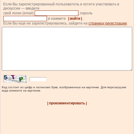
Если Вы зарегистрированный пользователь и хотите участвовать в
дискуссии — введите
свой логин (email)
, пароль
и нажмите
| войти |
.
Если Вы еще не зарегистрировались, зайдите на
страницу регистрации
.
Код состоит из цифр и латинских букв, изображенных на картинке. Для перезагрузки
кода кликните на картинке.
| прокомментировать |