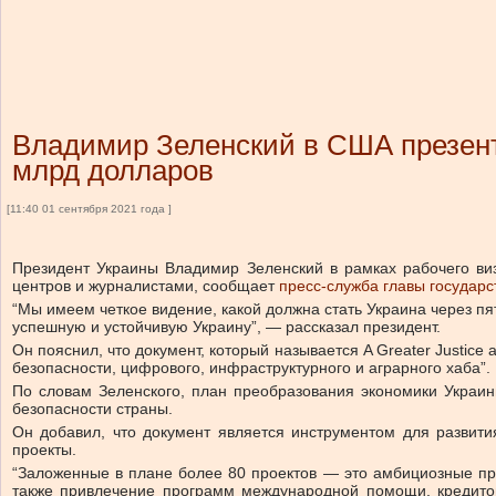
Владимир Зеленский в США презент
млрд долларов
[11:40 01 сентября 2021 года ]
Президент Украины Владимир Зеленский в рамках рабочего ви
центров и журналистами, сообщает
пресс-служба главы государс
“Мы имеем четкое видение, какой должна стать Украина через п
успешную и устойчивую Украину”, — рассказал президент.
Он пояснил, что документ, который называется A Greater Justice 
безопасности, цифрового, инфраструктурного и аграрного хаба”.
По словам Зеленского, план преобразования экономики Украин
безопасности страны.
Он добавил, что документ является инструментом для развити
проекты.
“Заложенные в плане более 80 проектов — это амбициозные пр
также привлечение программ международной помощи, кредитов,