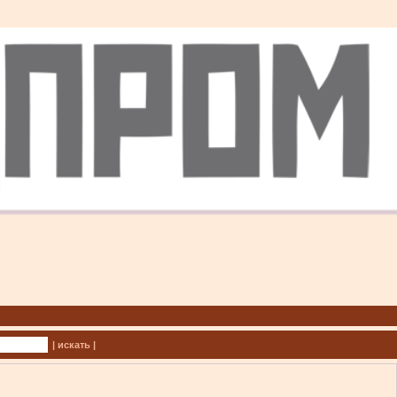
| искать |