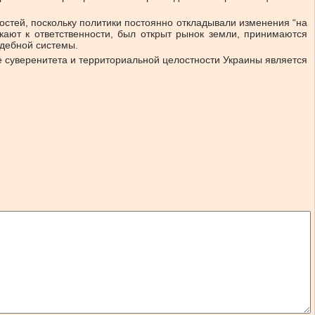
остей, поскольку политики постоянно откладывали изменения “на
екают к ответственности, был открыт рынок земли, принимаются
удебной системы.
е суверенитета и территориальной целостности Украины является