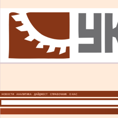
НОВОСТИ
АНАЛИТИКА
ДАЙДЖЕСТ
СПРАВОЧНИК
О НАС