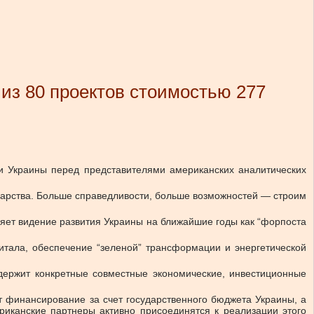
з 80 проектов стоимостью 277
и Украины перед представителями американских аналитических
ударства. Больше справедливости, больше возможностей — строим
еделяет видение развития Украины на ближайшие годы как “форпоста
итала, обеспечение “зеленой” трансформации и энергетической
одержит конкретные совместные экономические, инвестиционные
 финансирование за счет государственного бюджета Украины, а
риканские партнеры активно присоединятся к реализации этого