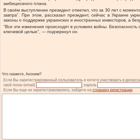
амбициозного плана.
В своём выступлении президент отметил, что за 30 лет с момен
завтра”. При этом, рассказал президент, сейчас в Украине ук
законы о поддержке украинских и иностранных инвесторов, а бе
“Все эти изменения происходят в условиях войны. Безопасность
ключевой целью”, — подчеркнул он.
Что скажете, Аноним?
Если Вы зарегистрированный пользователь и хотите участвовать в дискусс
свой логин (email)
, пароль
Если Вы еще не зарегистрировались, зайдите на
страницу регистрации
.