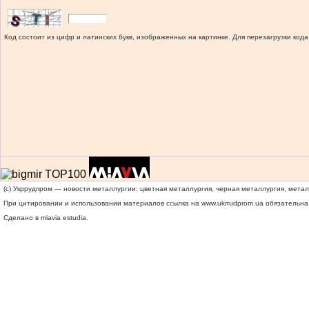
Код состоит из цифр и латинских букв, изображенных на картинке. Для перезагрузки кода
(c) Укррудпром — новости металлургии: цветная металлургия, черная металлургия, мета
При цитировании и использовании материалов ссылка на
www.ukrrudprom.ua
обязательна.
Сделано в miavia estudia.