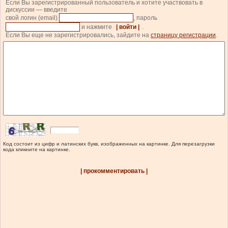
Если Вы зарегистрированный пользователь и хотите участвовать в
дискуссии — введите
свой логин (email)
, пароль
и нажмите
| войти |
.
Если Вы еще не зарегистрировались, зайдите на
страницу регистрации
.
Код состоит из цифр и латинских букв, изображенных на картинке. Для перезагрузки
кода кликните на картинке.
| прокомментировать |