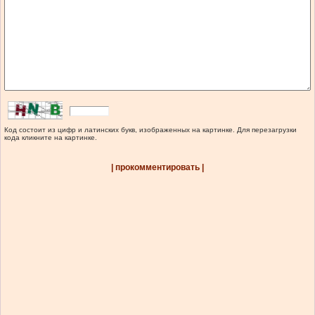
Код состоит из цифр и латинских букв, изображенных на картинке. Для перезагрузки
кода кликните на картинке.
| прокомментировать |