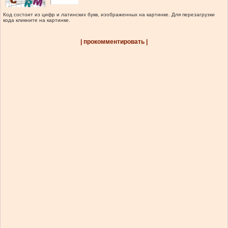
Код состоит из цифр и латинских букв, изображенных на картинке. Для перезагрузки
кода кликните на картинке.
| прокомментировать |