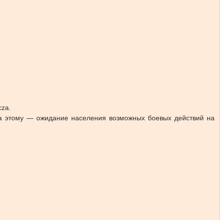
cza.
ина этому — ожидание населения возможных боевых действий на