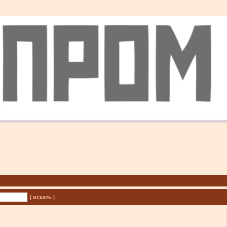
| искать |