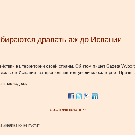
обираются драпать аж до Испании
йствий на территории своей страны. Об этом пишет Gazeta Wybor
и жильё в Испании, за прошедший год увеличилось втрое. Прич
ы и молодежь.
версия для печати >>
а Украина их не пустит