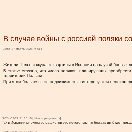
В случае войны с россией поляки с
[08:55 27 марта 2024 года ]
Жители Польши скупают квартиры в Испании на случай боевых де
В статье сказано, что число поляков, планирующих приобрест
территории Польши.
При этом больше всего недвижимостью интересуются пенсионер
[2024-03-27 21:30:10] [<Не определено>]
Так в Испании множество рашистов это нечего так что бежать им будет некуд