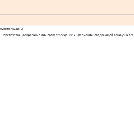
ллургия Украины
 Перепечатка, копирование или воспроизведение информации, содержащей ссылку на агентс