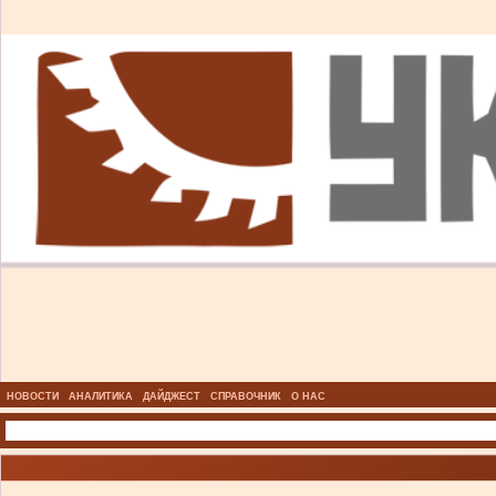
НОВОСТИ
АНАЛИТИКА
ДАЙДЖЕСТ
СПРАВОЧНИК
О НАС