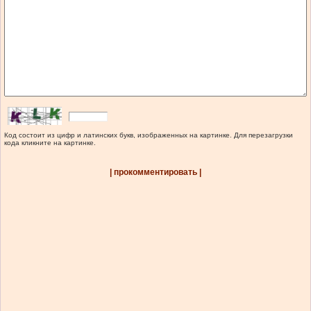
Код состоит из цифр и латинских букв, изображенных на картинке. Для перезагрузки
кода кликните на картинке.
| прокомментировать |