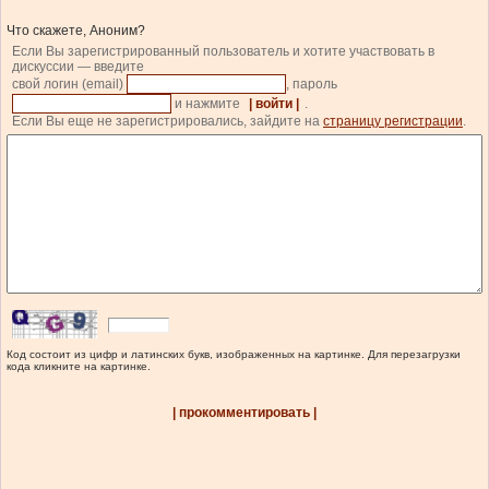
Что скажете, Аноним?
Если Вы зарегистрированный пользователь и хотите участвовать в
дискуссии — введите
свой логин (email)
, пароль
и нажмите
| войти |
.
Если Вы еще не зарегистрировались, зайдите на
страницу регистрации
.
Код состоит из цифр и латинских букв, изображенных на картинке. Для перезагрузки
кода кликните на картинке.
| прокомментировать |