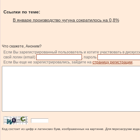
Ссылки по теме:
В январе производство чугуна сократилось на 0,8%
Что скажете, Аноним?
Если Вы зарегистрированный пользователь и хотите участвовать в дискусс
свой логин (email)
, пароль
Если Вы еще не зарегистрировались, зайдите на
страницу регистрации
.
Код состоит из цифр и латинских букв, изображенных на картинке. Для перезагрузки кода