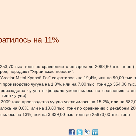
ратилось на 11%
253,70 тыс. тонн по сравнению с январем до 2083,60 тыс. тонн (
ров, передают “Украинские новости”.
celor Mittal Кривой Рог” сократилось на 19,4%, или на 90,00 тыс. 
оизводство чугуна на 1,9%, или на 7,00 тыс. тонн до 354,00 тыс.
производство чугуна в феврале уменьшилось по сравнению с янв
 тонн чугуна).
09 года производство чугуна увеличилось на 15,2%, или на 582,00 
лось на 0,8%, или на 19,80 тыс. тонн по сравнению с декабрем 200
шилось на 13%, или на 3 839,00 тыс. тонн до 25673,00 тыс. тонн.