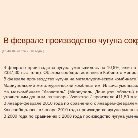
В феврале производство чугуна сок
[15:46 04 марта 2010 года ]
В феврале производство чугуна уменьшилось на 10,9%, или на 
2337,30 тыс. тонн). Об этом сообщил источник в Кабинете минист
В феврале производство чугуна на металлургическом комбинате “Ar
Мариупольский металлургический комбинат им. Ильича уменьшил пр
На меткомбинате “Азовсталь” (Мариуполь, Донецкая область) 
уточненным данным, за январь “Азовсталь” произвела 411,50 тыс.
В январе-феврале 2010 года по сравнению с январем-февралем 20
Как сообщалось, в январе 2010 года производство чугуна уменьши
В 2009 года по сравнению с 2008 года производство чугуна умень