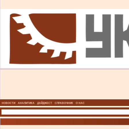
НОВОСТИ
АНАЛИТИКА
ДАЙДЖЕСТ
СПРАВОЧНИК
О НАС