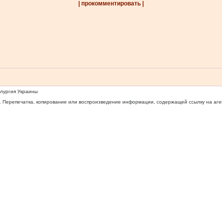
| прокомментировать |
ллургия Украины
 Перепечатка, копирование или воспроизведение информации, содержащей ссылку на агентс