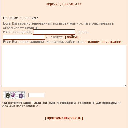
версия для печати >>
Что скажете, Аноним?
Если Вы зарегистрированный пользователь и хотите участвовать в
дискуссии — введите
свой логин (email)
, пароль
и нажмите
| войти |
.
Если Вы еще не зарегистрировались, зайдите на
страницу регистрации
.
Код состоит из цифр и латинских букв, изображенных на картинке. Для перезагрузки
кода кликните на картинке.
| прокомментировать |