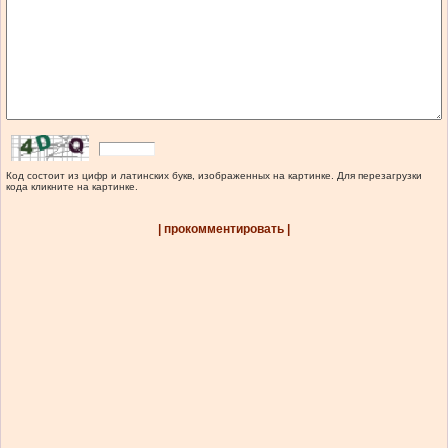
Код состоит из цифр и латинских букв, изображенных на картинке. Для перезагрузки
кода кликните на картинке.
| прокомментировать |