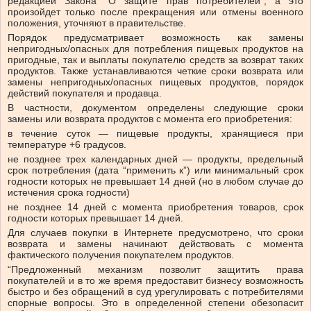
редакцией Закона “О защите прав потребителей”, а это
произойдет только после прекращения или отмены военного
положения, уточняют в правительстве.
Порядок предусматривает возможность как замены
непригодных/опасных для потребления пищевых продуктов на
пригодные, так и выплаты покупателю средств за возврат таких
продуктов. Также устанавливаются четкие сроки возврата или
замены непригодных/опасных пищевых продуктов, порядок
действий покупателя и продавца.
В частности, документом определены следующие сроки
замены или возврата продуктов с момента его приобретения:
в течение суток — пищевые продукты, хранящиеся при
температуре +6 градусов.
не позднее трех календарных дней — продукты, предельный
срок потребления (дата “применить к”) или минимальный срок
годности которых не превышает 14 дней (но в любом случае до
истечения срока годности)
не позднее 14 дней с момента приобретения товаров, срок
годности которых превышает 14 дней.
Для случаев покупки в Интернете предусмотрено, что сроки
возврата и замены начинают действовать с момента
фактического получения покупателем продуктов.
“Предложенный механизм позволит защитить права
покупателей и в то же время предоставит бизнесу возможность
быстро и без обращений в суд урегулировать с потребителями
спорные вопросы. Это в определенной степени обезопасит