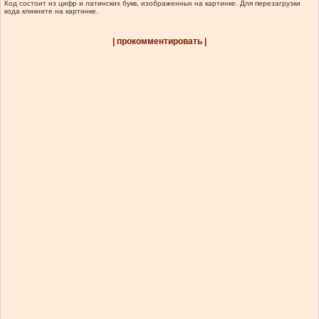
Код состоит из цифр и латинских букв, изображенных на картинке. Для перезагрузки
кода кликните на картинке.
| прокомментировать |