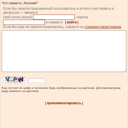
Что скажете, Аноним?
Если Вы зарегистрированный пользователь и хотите участвовать в
дискуссии — введите
свой логин (email)
, пароль
и нажмите
| войти |
.
Если Вы еще не зарегистрировались, зайдите на
страницу регистрации
.
Код состоит из цифр и латинских букв, изображенных на картинке. Для перезагрузки
кода кликните на картинке.
| прокомментировать |