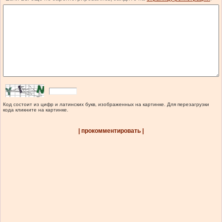
Код состоит из цифр и латинских букв, изображенных на картинке. Для перезагрузки
кода кликните на картинке.
| прокомментировать |