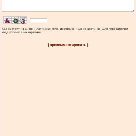
Код состоит из цифр и латинских букв, изображенных на картинке. Для перезагрузки
кода кликните на картинке.
| прокомментировать |