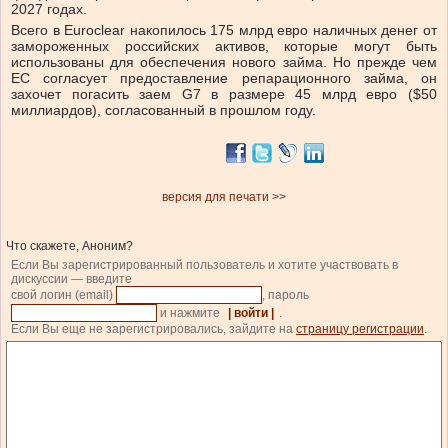
2027 годах.
Всего в Euroclear накопилось 175 млрд евро наличных денег от
замороженных российских активов, которые могут быть
использованы для обеспечения нового займа. Но прежде чем
ЕС согласует предоставление репарационного займа, он
захочет погасить заем G7 в размере 45 млрд евро ($50
миллиардов), согласованный в прошлом году.
версия для печати >>
Что скажете, Аноним?
Если Вы зарегистрированный пользователь и хотите участвовать в
дискуссии — введите
свой логин (email)
, пароль
и нажмите
| войти |
.
Если Вы еще не зарегистрировались, зайдите на
страницу регистрации
.