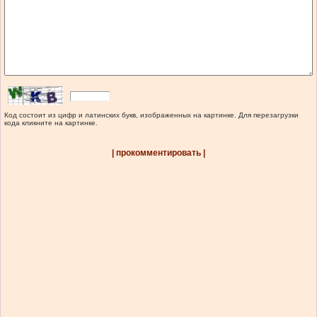
Код состоит из цифр и латинских букв, изображенных на картинке. Для перезагрузки
кода кликните на картинке.
| прокомментировать |