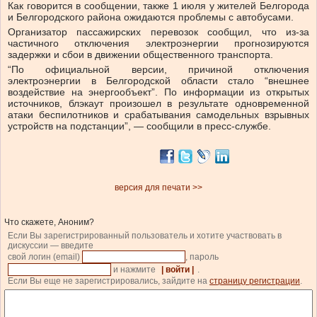
Как говорится в сообщении, также 1 июля у жителей Белгорода
и Белгородского района ожидаются проблемы с автобусами.
Организатор пассажирских перевозок сообщил, что из-за
частичного отключения электроэнергии прогнозируются
задержки и сбои в движении общественного транспорта.
“По официальной версии, причиной отключения
электроэнергии в Белгородской области стало “внешнее
воздействие на энергообъект”. По информации из открытых
источников, блэкаут произошел в результате одновременной
атаки беспилотников и срабатывания самодельных взрывных
устройств на подстанции”, — сообщили в пресс-службе.
версия для печати >>
Что скажете, Аноним?
Если Вы зарегистрированный пользователь и хотите участвовать в
дискуссии — введите
свой логин (email)
, пароль
и нажмите
| войти |
.
Если Вы еще не зарегистрировались, зайдите на
страницу регистрации
.